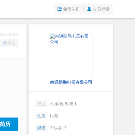
免费注册
会员登录
26-07-09
举报
南通朗鹏电器有限公司
行业
机械/设备/重工
性质
民营
简历
规模
20人以下