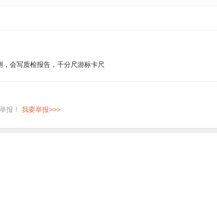
测，会写质检报告，千分尺游标卡尺
即举报！
我要举报>>>