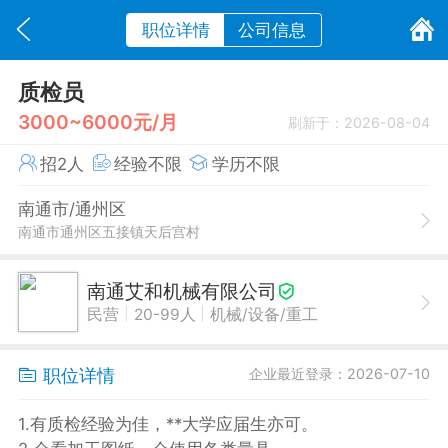
职位详情
公司信息
质检员
3000~6000元/月
刷新于：2026-08-04
招2人
经验不限
学历不限
南通市/通州区
南通市通州区五接镇天后宫村
南通艾和机械有限公司
|
|
民营
20-99人
机械/设备/重工
职位详情
企业最近登录：2026-07-10
1.有质检经验为佳，**大学应届生亦可。