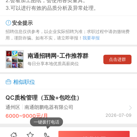
2.会看加工图纸，会使用各类量具。
3.可以进行有效的品质分析及异常处理。
安全提示
招聘信息仅供参考，以企业实际招聘为准；求职过程中请勿缴纳费
用，谨防诈骗。如有不实，请立即举报！
我要举报
南通招聘网-工作推荐群
点击进群
每日分享本地优质高薪岗位
相似职位
QC质检管理（五险+包吃住）
|
通州区
南通朗鹏电器有限公司
2026-07-09
6000~9000元/月
一键拨打电话