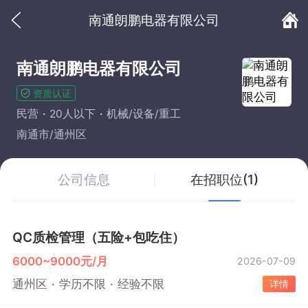
南通朗鹏电器有限公司
南通朗鹏电器有限公司
资质认证
民营
20人以下
机械/设备/重工
南通市/通州区
公司信息
在招职位(1)
QC质检管理（五险+包吃住）
6000~9000元/月
2026-07-09
通州区
学历不限
经验不限
详情