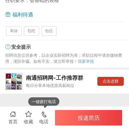
任职要求：会基础的表格
福利待遇
单休
包吃
包住
安全提示
招聘信息仅供参考，以企业实际招聘为准；求职过程中请勿缴纳费
用，谨防诈骗。如有不实，请立即举报！
我要举报
南通招聘网-工作推荐群
点击进群
每日分享本地优质高薪岗位
一键拨打电话
投递简历
首页
收藏
电话