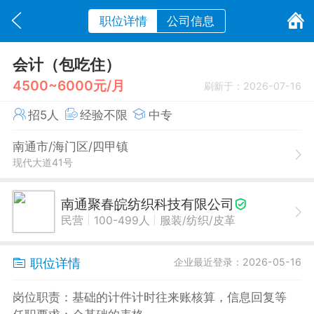
职位详情
公司信息
会计（包吃住）
4500~6000元/月
刷新于：2026-07-16
招5人
经验不限
中专
南通市/海门区/四甲镇
现代大道41号
南通聚春皖纺织科技有限公司
|
|
民营
100-499人
服装/纺织/皮革
职位详情
企业最近登录：2026-05-16
岗位职责：基础的计件计时往来账核算，信息回复等