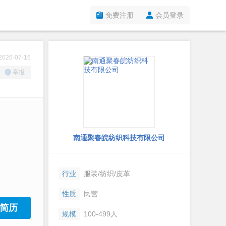
免费注册
会员登录
26-07-16
举报
南通聚春皖纺织科技有限公司
行业
服装/纺织/皮革
性质
民营
简历
规模
100-499人