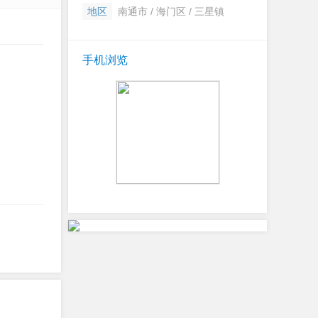
地区
南通市 / 海门区 / 三星镇
手机浏览