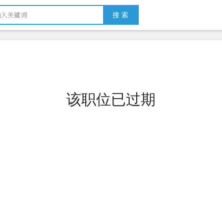
搜 索
该职位已过期