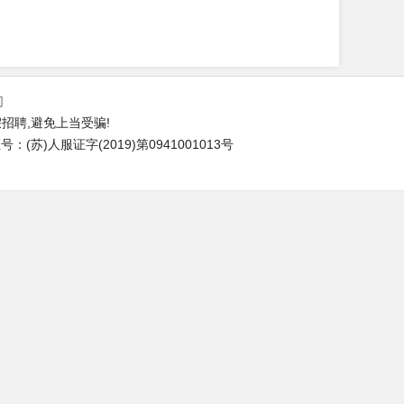
们
招聘,避免上当受骗!
(苏)人服证字(2019)第0941001013号