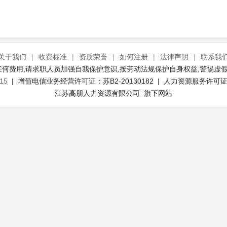
关于我们
|
收费标准
|
资质荣誉
|
如何注册
|
法律声明
|
联系我
何费用,请求职人员加强自我保护意识,按劳动法规保护自身权益,警惕虚假
15
| 增值电信业务经营许可证：苏B2-20130182 | 人力资源服务许可证号：
江苏高朋人力资源有限公司 旗下网站