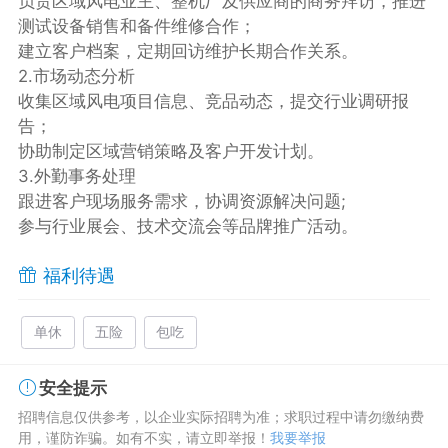
负责区域风电业主、整机厂及供应商的商务拜访，推进
测试设备销售和备件维修合作；
建立客户档案，定期回访维护长期合作关系。
2.市场动态分析
收集区域风电项目信息、竞品动态，提交行业调研报
告；
协助制定区域营销策略及客户开发计划。
3.外勤事务处理
跟进客户现场服务需求，协调资源解决问题;
参与行业展会、技术交流会等品牌推广活动。
福利待遇
单休
五险
包吃
安全提示
招聘信息仅供参考，以企业实际招聘为准；求职过程中请勿缴纳费
用，谨防诈骗。如有不实，请立即举报！
我要举报