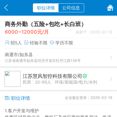
职位详情
公司信息
商务外勤（五险+包吃+长白班）
6000~12000元/月
刷新于：2026-03-19
招5人
经验不限
学历不限
南通市/如东县
江苏省南通市如东县经济开发区牡丹江路136号
江苏慧风智控科技有限公司
|
|
民营
20-99人
环保/新能源/电力/水利
职位详情
企业最近登录：2026-03-19
1.客户开发与维护