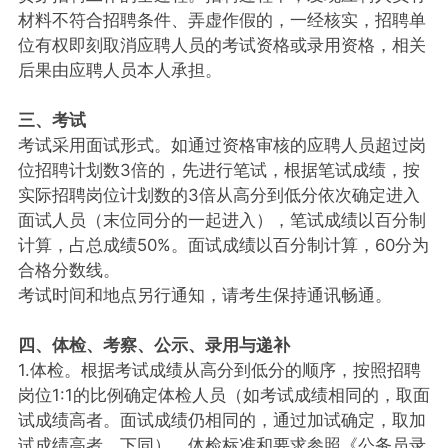
材料不符合招聘条件、弄虚作假的，一经核实，招聘单
位有权即刻取消应聘人员的考试资格或录用资格，相关
后果由应聘人员本人承担。
三、考试
考试采用面试形式。如通过资格审核的应聘人员超过岗
位招聘计划数3倍的，先进行笔试，根据笔试成绩，按
实际招聘岗位计划数的3倍从高分到低分依次确定进入
面试人员（末位同分的一起进入），笔试成绩以百分制
计算，占总成绩50%。面试成绩以百分制计算，60分为
合格分数线。
考试时间和地点另行通知，请考生保持通讯畅通。
四、体检、考察、公示、录用与递补
1.体检。根据考试成绩从高分到低分的顺序，按照招聘
岗位1:1的比例确定体检人员（如考试成绩相同的，取面
试成绩高者。面试成绩仍相同的，通过加试确定，取加
试成绩高者。下同）。体检标准和要求参照《公务员录