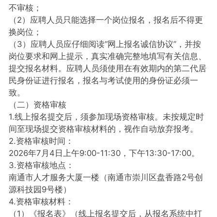
不审核；
（2）应聘人员只能选择一个岗位报名，报名后不得更
换岗位；
（3）应聘人员应仔细阅读“网上报名诚信协议”，并按
岗位要求和网上提示，真实准确完整地填写有关信息、
提交报名材料。应聘人员须使用在有效期内的第二代居
民身份证进行报名，报名与考试使用的身份证必须一
致。
（二）资格审核
1.线上报名提交后，须参加现场资格审核。未按规定时
间至现场提交资格审核材料的，视作自动放弃报考。
2.资格审核时间：
2026年7月4日上午9:00-11:30，下午13:30-17:00。
3.资格审核地点：
南通市人才服务大厦一楼（南通市崇川区盘香路2号创
源科技园9号楼）
4.资格审核材料：
（1）《报名表》（线上报名提交后，从报名系统中打