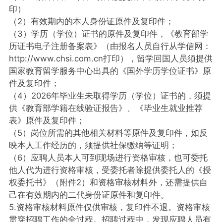
印）
（2）有效期内的本人身份证原件及复印件；
（3）学历（学位）证书的原件及复印件，《教育部学
历证书电子注册备案表》（由报名人员自行从学信网：
http://www.chsi.com.cn打印），留学回国人员须提供
国家教育留学服务中心出具的《国外学历学位证书》原
件及复印件；
（4）2026年毕业生未取得学历（学位）证书的，须提
供《教育部学籍在线验证报告》、《毕业生就业推荐
表》原件及复印件；
（5）岗位所需的其他相关材料等原件及复印件，如反
映本人工作经历的，须提供社保缴纳等证明；
（6）应聘人员本人可到现场进行资格审核，也可委托
他人代为进行资格审核，受委托者除提供委托人的《授
权委托书》（附件2）和资格审核材料外，还需提供自
己在有效期内的二代身份证原件和复印件。
5.资格审核材料原件仅供审核，复印件不退。资格审核
贯穿招聘工作的全过程。招聘过程中，发现应聘人员有