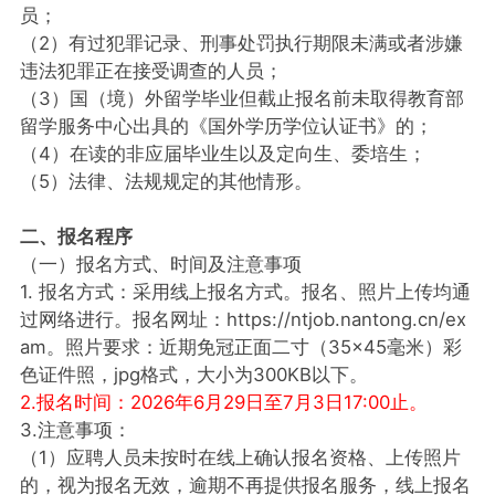
员；
（2）有过犯罪记录、刑事处罚执行期限未满或者涉嫌
违法犯罪正在接受调查的人员；
（3）国（境）外留学毕业但截止报名前未取得教育部
留学服务中心出具的《国外学历学位认证书》的；
（4）在读的非应届毕业生以及定向生、委培生；
（5）法律、法规规定的其他情形。
二、报名程序
（一）报名方式、时间及注意事项
1. 报名方式：采用线上报名方式。报名、照片上传均通
过网络进行。报名网址：https://ntjob.nantong.cn/ex
am。照片要求：近期免冠正面二寸（35×45毫米）彩
色证件照，jpg格式，大小为300KB以下。
2.报名时间：2026年6月29日至7月3日17:00止。
3.注意事项：
（1）应聘人员未按时在线上确认报名资格、上传照片
的，视为报名无效，逾期不再提供报名服务，线上报名