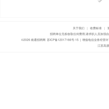
关于我们
|
收费标准
|
招聘单位无权收取任何费用,请求职人员加强自
©2026
南通招聘网
苏ICP备12017166号-15
| 增值电信业务经营许可证
江苏高朋