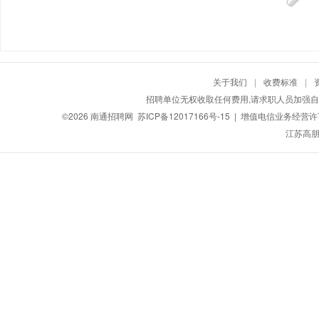
关于我们
|
收费标准
|
招聘单位无权收取任何费用,请求职人员加强自
©2026
南通招聘网
苏ICP备12017166号-15
| 增值电信业务经营许可证
江苏高朋