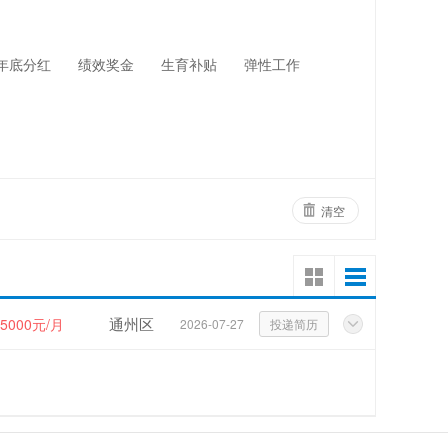
网络设备
物业管理
年底分红
绩效奖金
生育补贴
弹性工作
清空
通州区
15000元/月
2026-07-27
投递简历