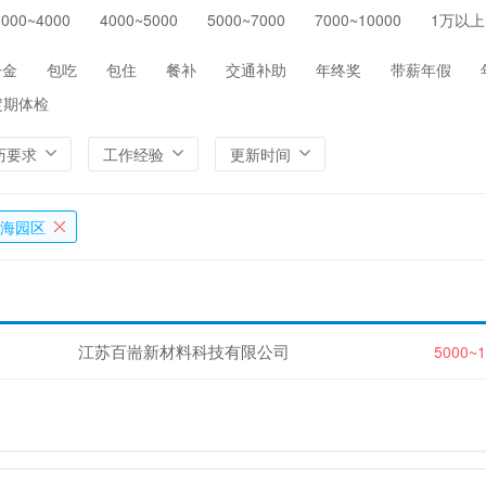
3000~4000
4000~5000
5000~7000
7000~10000
1万以上
保险
医院/医疗/护理
制药/生物工程
通信/
环保
农/林/牧/渔业
其他
一金
包吃
包住
餐补
交通补助
年终奖
带薪年假
定期体检
历要求
工作经验
更新时间
海园区
江苏百耑新材料科技有限公司
5000~