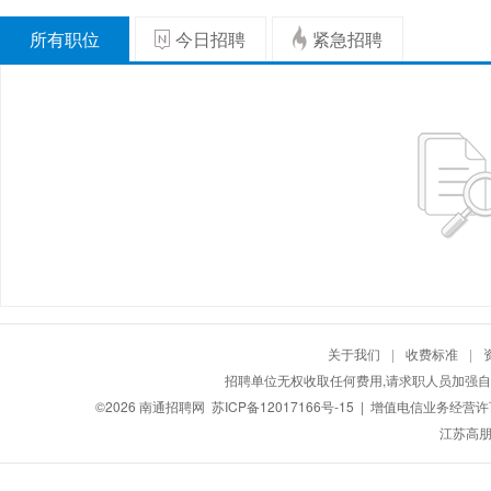
所有职位
今日招聘
紧急招聘
关于我们
|
收费标准
|
招聘单位无权收取任何费用,请求职人员加强自
©2026
南通招聘网
苏ICP备12017166号-15
| 增值电信业务经营许可证
江苏高朋