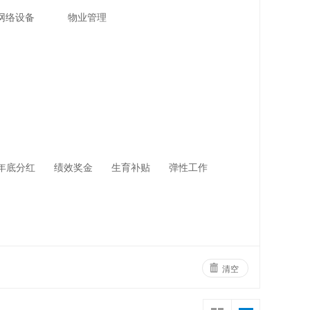
网络设备
物业管理
年底分红
绩效奖金
生育补贴
弹性工作
清空