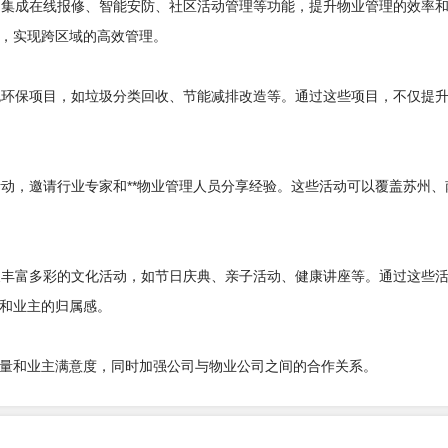
台，集成在线报修、智能安防、社区活动管理等功能，提升物业管理的效率
，实现跨区域的高效管理。
绿色环保项目，如垃圾分类回收、节能减排改造等。通过这些项目，不仅提
活动，邀请行业专家和**物业管理人员分享经验。这些活动可以覆盖苏州、
开展丰富多彩的文化活动，如节日庆典、亲子活动、健康讲座等。通过这些
和业主的归属感。
量和业主满意度，同时加强公司与物业公司之间的合作关系。