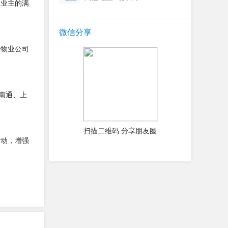
和业主的满
微信分享
升物业公司
南通、上
扫描二维码 分享朋友圈
活动，增强