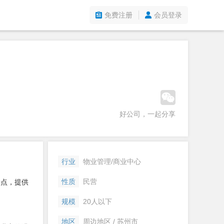
免费注册
会员登录
好公司，一起分享
行业
物业管理/商业中心
性质
民营
特点，提供
规模
20人以下
地区
周边地区 / 苏州市