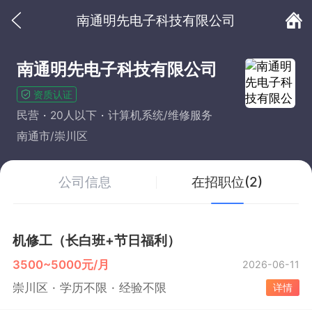
南通明先电子科技有限公司
南通明先电子科技有限公司
资质认证
民营
20人以下
计算机系统/维修服务
南通市/崇川区
公司信息
在招职位(2)
机修工（长白班+节日福利）
3500~5000元/月
2026-06-11
崇川区
学历不限
经验不限
详情