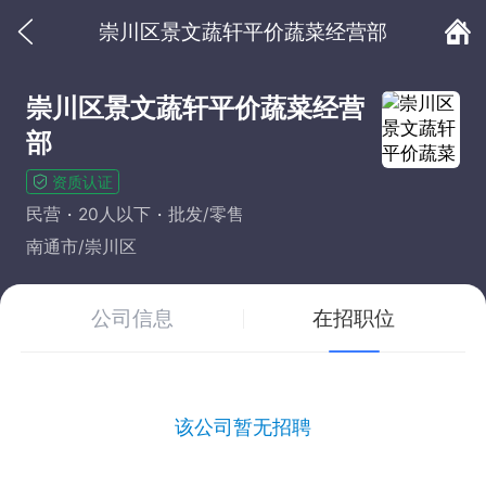
崇川区景文蔬轩平价蔬菜经营部
崇川区景文蔬轩平价蔬菜经营
部
资质认证
民营
20人以下
批发/零售
南通市/崇川区
公司信息
在招职位
该公司暂无招聘