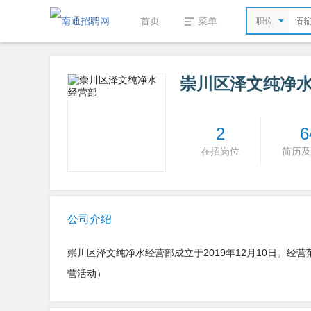
首页
菜单
职位
崇川区泽文纯净
2
6
在招岗位
简历及
公司介绍
崇川区泽文纯净水经营部成立于2019年12月10日。
营活动）