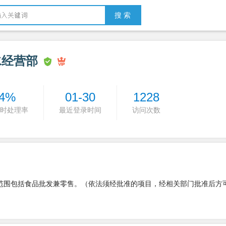
搜 索
水经营部
4%
01-30
1228
时处理率
最近登录时间
访问次数
经营范围包括食品批发兼零售。（依法须经批准的项目，经相关部门批准后方