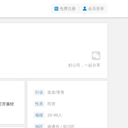
免费注册
会员登录
好公司，一起分享
行业
批发/零售
性质
民营
可开展经
规模
20-99人
地区
南通市 / 崇川区